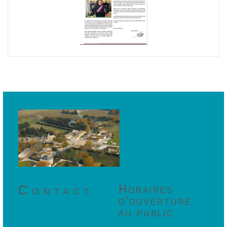
Contact
Horaires
d'ouverture
au public