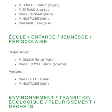
M. BOULOT Frédéric (Adjoint)
M. EYRAUD Jean-Luc
Mme GRACIA Marguerite
M. HUSTACHE Cédric
Mme MATHE Françoise
ÉCOLE / ENFANCE / JEUNESSE /
PÉRISCOLAIRE
Responsables :
M. DUMAS Florian (Maire)
Mme DENOYEL Sabine (Adjointe)
Membres :
Mme GUILLOT Aurore
M. HUSTACHE Cédric
ENVIRONNEMENT / TRANSITION
ÉCOLOGIQUE / FLEURISSEMENT /
DÉCHETS