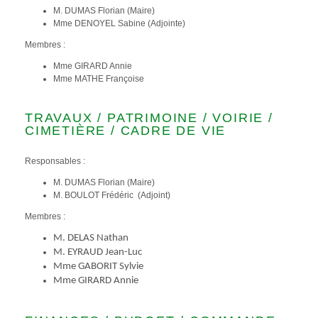
M. DUMAS Florian (Maire)
Mme DENOYEL Sabine (Adjointe)
Membres :
Mme GIRARD Annie
Mme MATHE Françoise
TRAVAUX / PATRIMOINE / VOIRIE /
CIMETIÈRE / CADRE DE VIE
Responsables :
M. DUMAS Florian (Maire)
M. BOULOT Frédéric (Adjoint)
Membres :
M. DELAS Nathan
M. EYRAUD Jean-Luc
Mme GABORIT Sylvie
Mme GIRARD Annie