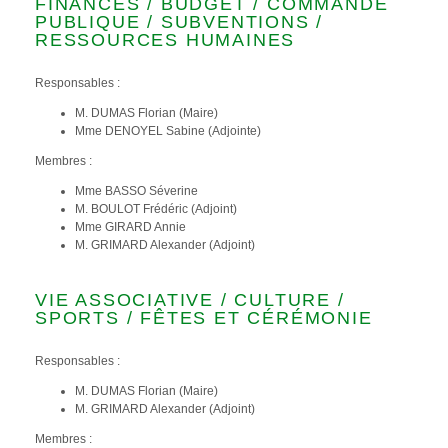
FINANCES / BUDGET / COMMANDE
PUBLIQUE / SUBVENTIONS /
RESSOURCES HUMAINES
Responsables :
M. DUMAS Florian (Maire)
Mme DENOYEL Sabine (Adjointe)
Membres :
Mme BASSO Séverine
M. BOULOT Frédéric (Adjoint)
Mme GIRARD Annie
M. GRIMARD Alexander (Adjoint)
VIE ASSOCIATIVE / CULTURE /
SPORTS / FÊTES ET CÉRÉMONIE
Responsables :
M. DUMAS Florian (Maire)
M. GRIMARD Alexander (Adjoint)
Membres :