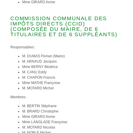
Mme GIRARD Annie
COMMISSION COMMUNALE DES
IMPÔTS DIRECTS (CCID)
(COMPOSÉE DU MAIRE, DE 6
TITULAIRES ET DE 6 SUPPLÉANTS)
Responsables :
M. DUMAS Florian (Maire)
M. ARNAUD Jacques
Mme BERNY Béatrice
M. CANU Eddy
M. CHAPON Francis
Mme MATHE Françoise
M. MOTARD Michel
Membres :
M. BERTIN Stéphane
M. BRARD Christophe
Mme GIRARD Annie
Mme LANGLADE Françoise
M. MOTARD Nicolas
M. NOBLE Michel